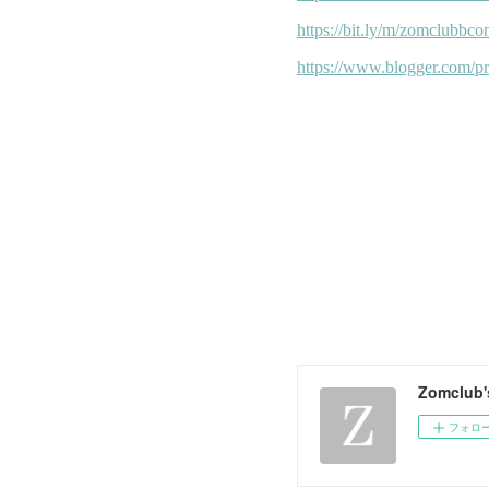
Zomclub
フォロ