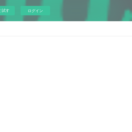
ぐ試す
ログイン