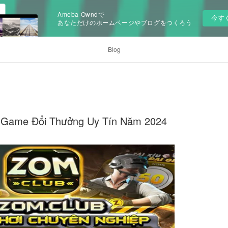
Ameba Owndで
今す
あなただけのホームページやブログをつくろう
Blog
ng Game Đổi Thưởng Uy Tín Năm 2024